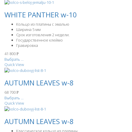
WHITE PANTHER w-10
Кольцо из платины с эмалью
Ширина 5 мм
Срок изготовления 2 недели.
Государственное клеймо
Гравировка
41 800
Р
Выбрать ...
Quick View
AUTUMN LEAVES w-8
68 700
Р
Выбрать ...
Quick View
AUTUMN LEAVES w-8
Классическое кольцо из платины