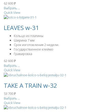
62 600
Р
Выбрать ...
Quick View
LEAVES w-31
Кольцо из платины
Ширина 7 мм
Срок изготовления 2 недели.
Государственное клеймо
Гравировка
62 600
Р
Выбрать ...
Quick View
TAKE A TRAIN w-32
53 700
Р
Выбрать ...
Quick View