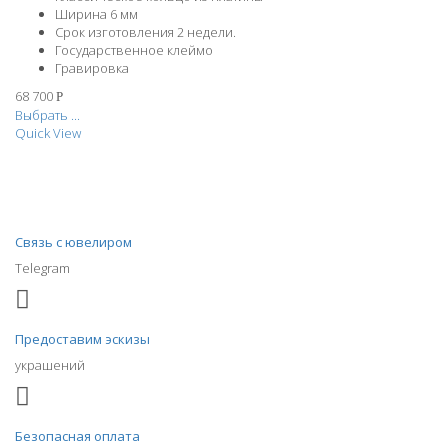
Ширина 6 мм
Срок изготовления 2 недели.
Государственное клеймо
Гравировка
68 700
Р
Выбрать ...
Quick View
Связь с ювелиром
Telegram
Предоставим эскизы
украшений
Безопасная оплата