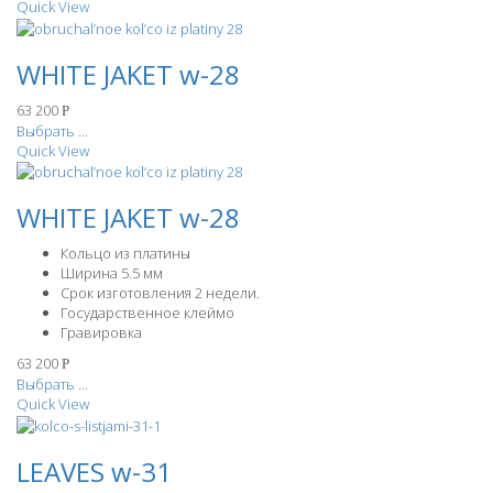
Quick View
WHITE JAKET w-28
63 200
Р
Выбрать ...
Quick View
WHITE JAKET w-28
Кольцо из платины
Ширина 5.5 мм
Срок изготовления 2 недели.
Государственное клеймо
Гравировка
63 200
Р
Выбрать ...
Quick View
LEAVES w-31