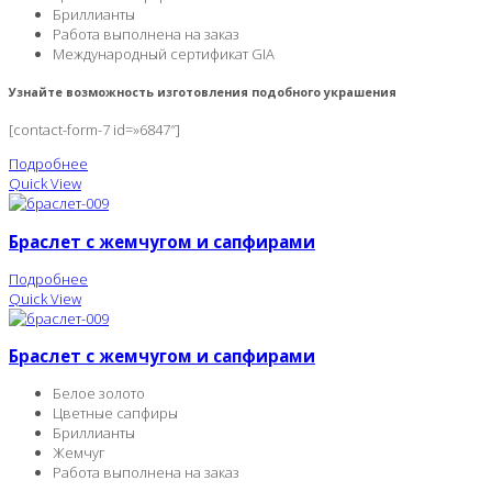
Бриллианты
Работа выполнена на заказ
Международный сертификат GIA
Узнайте возможность изготовления подобного украшения
[contact-form-7 id=»6847″]
Подробнее
Quick View
Браслет с жемчугом и сапфирами
Подробнее
Quick View
Браслет с жемчугом и сапфирами
Белое золото
Цветные сапфиры
Бриллианты
Жемчуг
Работа выполнена на заказ