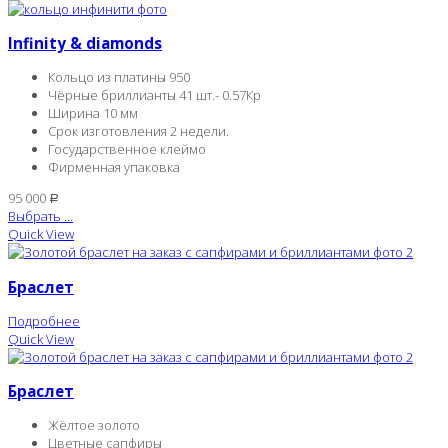
Infinity & diamonds
Кольцо из платины 950
Чёрные бриллианты 41 шт.- 0.57Кр
Ширина 10 мм
Срок изготовления 2 недели.
Государственное клеймо
Фирменная упаковка
95 000
Р
Выбрать ...
Quick View
Браслет
Подробнее
Quick View
Браслет
Жёлтое золото
Цветные сапфиры