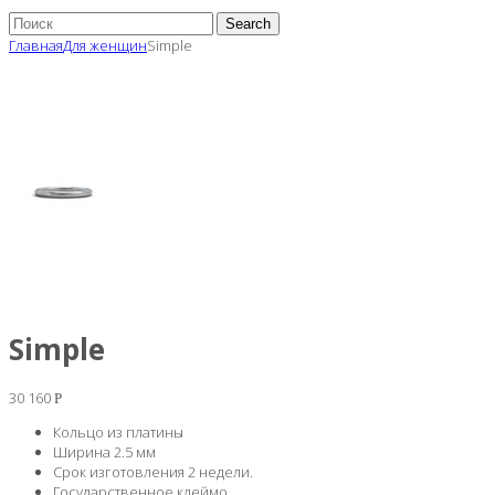
Search
Главная
Для женщин
Simple
Simple
30 160
Р
Кольцо из платины
Ширина 2.5 мм
Срок изготовления 2 недели.
Государственное клеймо