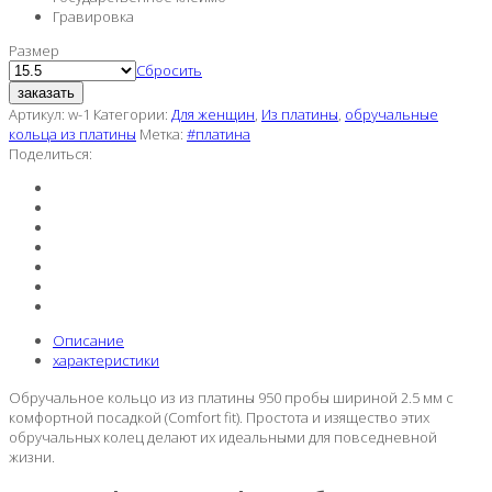
Гравировка
Размер
Сбросить
заказать
Артикул:
w-1
Категории:
Для женщин
,
Из платины
,
обручальные
кольца из платины
Метка:
#платина
Поделиться:
Описание
характеристики
Обручальное кольцо из из платины 950 пробы шириной 2.5 мм с
комфортной посадкой (Comfort fit). Простота и изящество этих
обручальных колец делают их идеальными для повседневной
жизни.