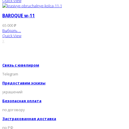
Quick View
BAROQUE w-11
65 000
Р
Выбрать ...
Quick View
X
Связь с ювелиром
Telegram
Предоставим эскизы
украшений
Безопасная оплата
по договору
Застрахованная доставка
по РФ