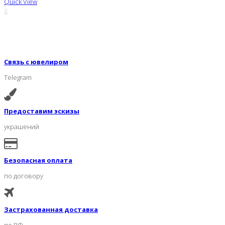
Quick View
X
Связь с ювелиром
Telegram
Предоставим эскизы
украшений
Безопасная оплата
по договору
Застрахованная доставка
по РФ