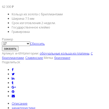
62 300
Р
Кольцо из золота с бриллиантами
Ширина 7.5 мм
Срок изготовления 2 недели.
Государственное клеймо
Гравировка
Размер
Сбросить
заказать
Артикул:
w-69
Категории:
обручальные кольца из платины
,
С
бриллиантами
,
Славянские
Метка:
бриллиант
Поделиться:
Описание
характеристики