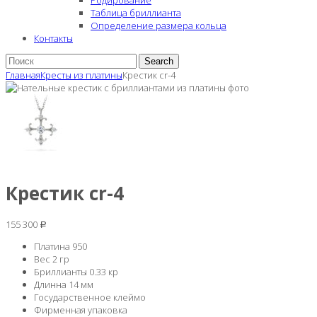
Родирование
Таблица бриллианта
Определение размера кольца
Контакты
Search
Главная
Кресты из платины
Крестик cr-4
Крестик cr-4
155 300
Р
Платина 950
Вес 2 гр
Бриллианты 0.33 кр
Длинна 14 мм
Государственное клеймо
Фирменная упаковка