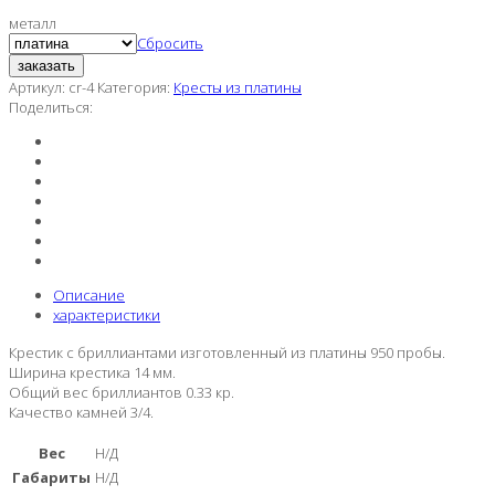
металл
Сбросить
заказать
Артикул:
cr-4
Категория:
Кресты из платины
Поделиться:
Описание
характеристики
Крестик с бриллиантами изготовленный из платины 950 пробы.
Ширина крестика 14 мм.
Общий вес бриллиантов 0.33 кр.
Качество камней 3/4.
Вес
Н/Д
Габариты
Н/Д